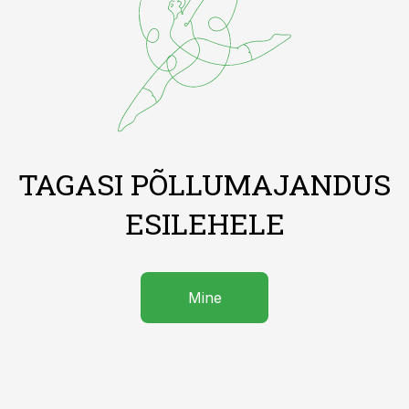
TAGASI PÕLLUMAJANDUS
ESILEHELE
Mine