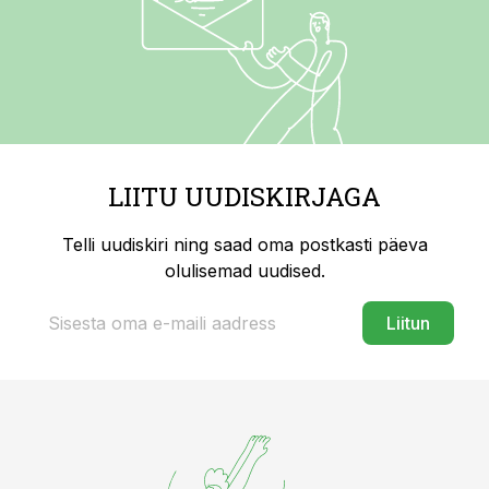
LIITU UUDISKIRJAGA
Telli uudiskiri ning saad oma postkasti päeva
olulisemad uudised.
Liitun