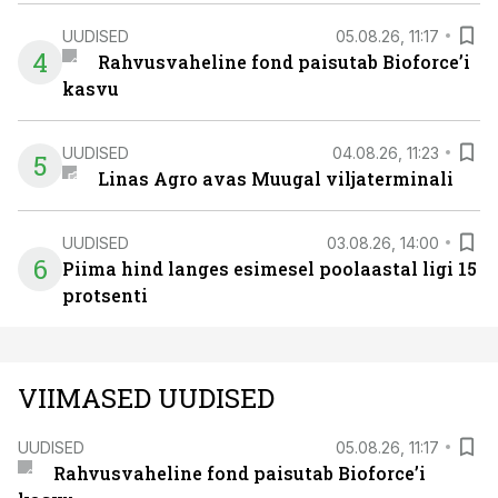
UUDISED
05.08.26, 11:17
4
Rahvusvaheline fond paisutab Bioforce’i
kasvu
UUDISED
04.08.26, 11:23
5
Linas Agro avas Muugal viljaterminali
UUDISED
03.08.26, 14:00
6
Piima hind langes esimesel poolaastal ligi 15
protsenti
VIIMASED UUDISED
UUDISED
05.08.26, 11:17
Rahvusvaheline fond paisutab Bioforce’i