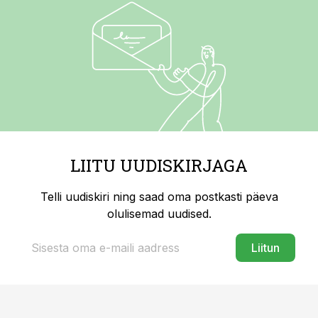
LIITU UUDISKIRJAGA
Telli uudiskiri ning saad oma postkasti päeva
olulisemad uudised.
Liitun