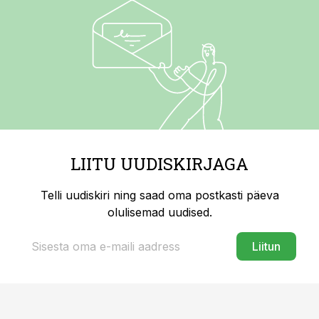
LIITU UUDISKIRJAGA
Telli uudiskiri ning saad oma postkasti päeva
olulisemad uudised.
Liitun