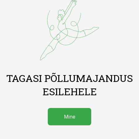
TAGASI PÕLLUMAJANDUS
ESILEHELE
Mine