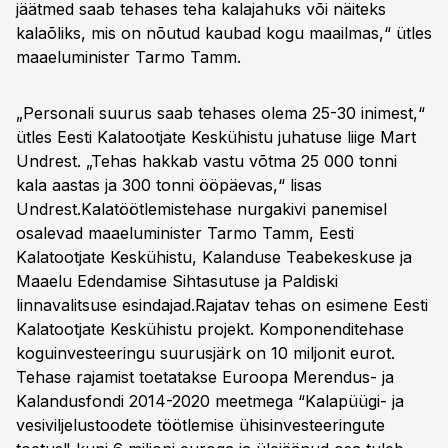
jäätmed saab tehases teha kalajahuks või näiteks
kalaõliks, mis on nõutud kaubad kogu maailmas,“ ütles
maaeluminister Tarmo Tamm.
„Personali suurus saab tehases olema 25-30 inimest,“
ütles Eesti Kalatootjate Keskühistu juhatuse liige Mart
Undrest. „Tehas hakkab vastu võtma 25 000 tonni
kala aastas ja 300 tonni ööpäevas,“ lisas
Undrest.Kalatöötlemistehase nurgakivi panemisel
osalevad maaeluminister Tarmo Tamm, Eesti
Kalatootjate Keskühistu, Kalanduse Teabekeskuse ja
Maaelu Edendamise Sihtasutuse ja Paldiski
linnavalitsuse esindajad.Rajatav tehas on esimene Eesti
Kalatootjate Keskühistu projekt. Komponenditehase
koguinvesteeringu suurusjärk on 10 miljonit eurot.
Tehase rajamist toetatakse Euroopa Merendus- ja
Kalandusfondi 2014-2020 meetmega “Kalapüügi- ja
vesiviljelustoodete töötlemise ühisinvesteeringute