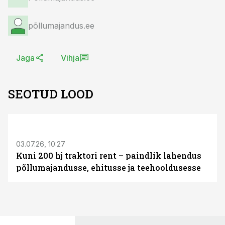
põllumajandus.ee
Jaga
Vihja
SEOTUD LOOD
ST
03.07.26, 10:27
Kuni 200 hj traktori rent – paindlik lahendus
põllumajandusse, ehitusse ja teehooldusesse