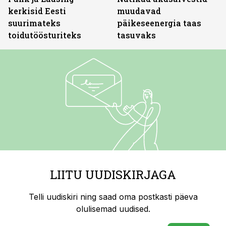
kerkisid Eesti
muudavad
suurimateks
päikeseenergia taas
toidutöösturiteks
tasuvaks
LIITU UUDISKIRJAGA
Telli uudiskiri ning saad oma postkasti päeva
olulisemad uudised.