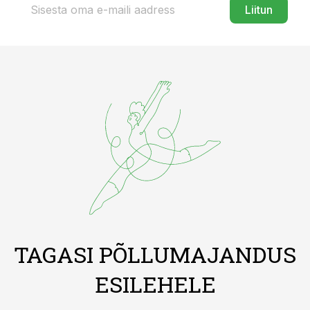
Liitun
TAGASI PÕLLUMAJANDUS
ESILEHELE