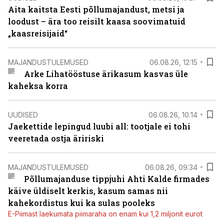
Aita kaitsta Eesti põllumajandust, metsi ja
loodust – ära too reisilt kaasa soovimatuid
„kaasreisijaid“
MAJANDUSTULEMUSED
06.08.26, 12:15
Arke Lihatööstuse ärikasum kasvas üle
kaheksa korra
UUDISED
06.08.26, 10:14
Jaekettide lepingud luubi all: tootjale ei tohi
veeretada ostja äririski
MAJANDUSTULEMUSED
06.08.26, 09:34
Põllumajanduse tippjuhi Ahti Kalde firmades
käive üldiselt kerkis, kasum samas nii
kahekordistus kui ka sulas pooleks
E-Piimast laekumata piimaraha on enam kui 1,2 miljonit eurot