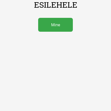
ESILEHELE
Mine