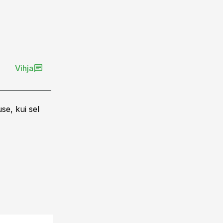
Vihja
se, kui sel