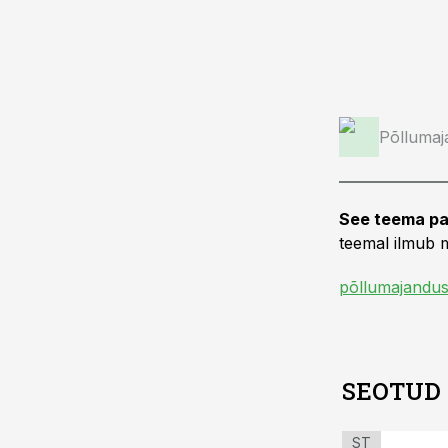
Põllumaj
See teema pa
teemal ilmub m
põllumajandus
SEOTUD
ST