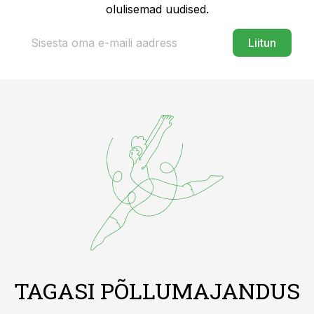
olulisemad uudised.
Liitun
TAGASI PÕLLUMAJANDUS