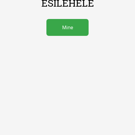
ESILEHELE
Mine