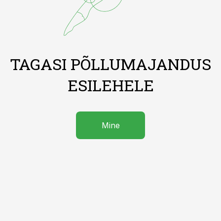
TAGASI PÕLLUMAJANDUS
ESILEHELE
Mine