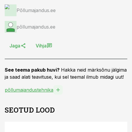
Põllumajandus.ee
põllumajandus.ee
Jaga
Vihja
See teema pakub huvi?
Hakka neid märksõnu jälgima
ja saad alati teavituse, kui sel teemal ilmub midagi uut!
põllumajandustehnika
SEOTUD LOOD
ST