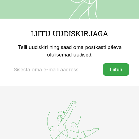
LIITU UUDISKIRJAGA
Telli uudiskiri ning saad oma postkasti päeva
olulisemad uudised.
Liitun