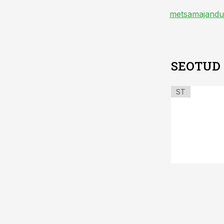
metsamajandu
SEOTUD
ST