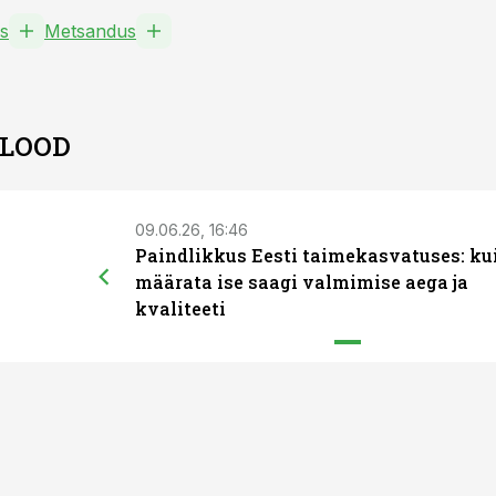
s
Metsandus
 LOOD
09.06.26, 16:46
Paindlikkus Eesti taimekasvatuses: ku
määrata ise saagi valmimise aega ja
kvaliteeti