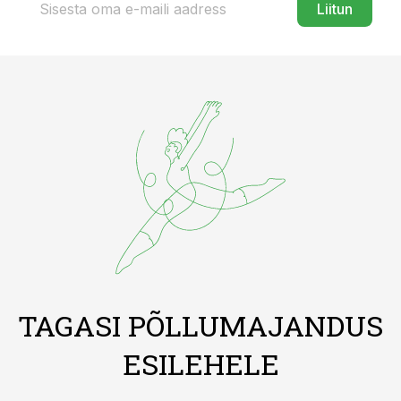
Liitun
TAGASI PÕLLUMAJANDUS
ESILEHELE