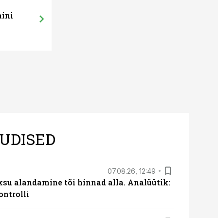
mini
UDISED
07.08.26, 12:49
ksu alandamine tõi hinnad alla. Analüütik:
ontrolli