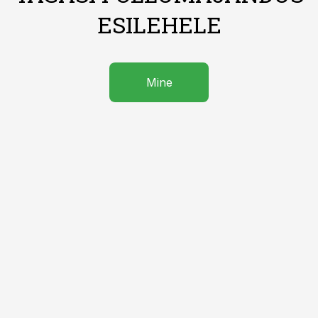
ESILEHELE
Mine