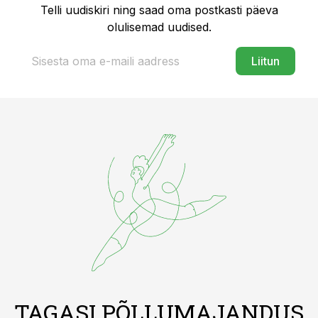
Telli uudiskiri ning saad oma postkasti päeva
olulisemad uudised.
Liitun
TAGASI PÕLLUMAJANDUS