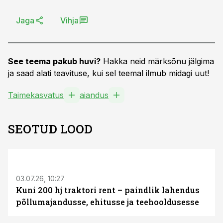
Jaga
Vihja
See teema pakub huvi?
Hakka neid märksõnu jälgima
ja saad alati teavituse, kui sel teemal ilmub midagi uut!
Taimekasvatus
aiandus
SEOTUD LOOD
ST
03.07.26, 10:27
Kuni 200 hj traktori rent – paindlik lahendus
põllumajandusse, ehitusse ja teehooldusesse