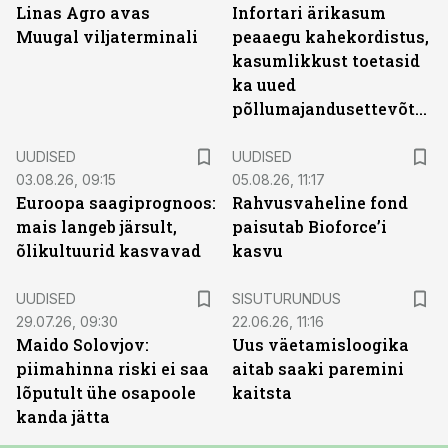
Linas Agro avas
Infortari ärikasum
Muugal viljaterminali
peaaegu kahekordistus,
kasumlikkust toetasid
ka uued
põllumajandusettevõtted
UUDISED
UUDISED
03.08.26, 09:15
05.08.26, 11:17
Euroopa saagiprognoos:
Rahvusvaheline fond
mais langeb järsult,
paisutab Bioforce’i
õlikultuurid kasvavad
kasvu
ST
UUDISED
SISUTURUNDUS
29.07.26, 09:30
22.06.26, 11:16
Maido Solovjov:
Uus väetamisloogika
piimahinna riski ei saa
aitab saaki paremini
lõputult ühe osapoole
kaitsta
kanda jätta