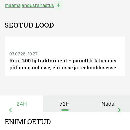
maamajandusrahastus
SEOTUD LOOD
ST
03.07.26, 10:27
Kuni 200 hj traktori rent – paindlik lahendus
põllumajandusse, ehitusse ja teehooldusesse
24H
72H
Nädal
ENIMLOETUD