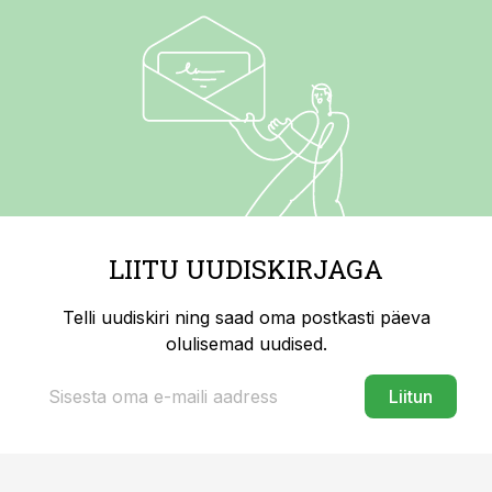
LIITU UUDISKIRJAGA
Telli uudiskiri ning saad oma postkasti päeva
olulisemad uudised.
Liitun