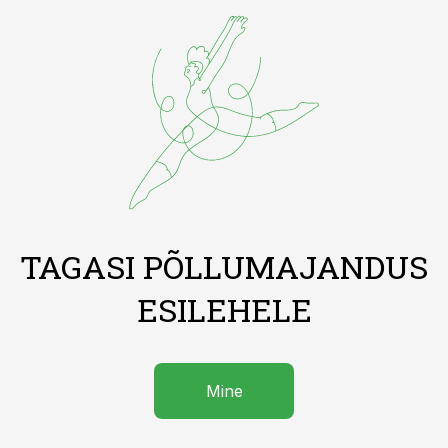
TAGASI PÕLLUMAJANDUS
ESILEHELE
Mine