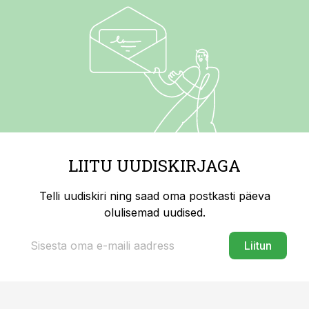
LIITU UUDISKIRJAGA
Telli uudiskiri ning saad oma postkasti päeva
olulisemad uudised.
Liitun