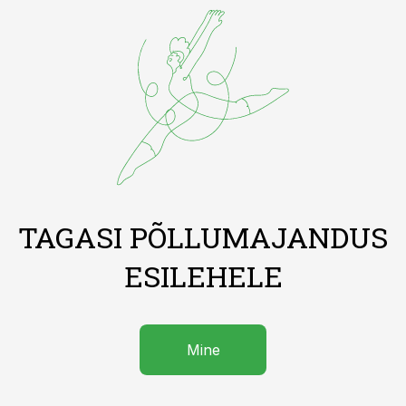
TAGASI PÕLLUMAJANDUS
ESILEHELE
Mine