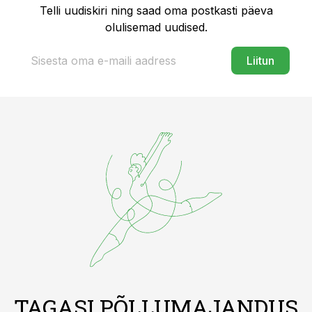
Telli uudiskiri ning saad oma postkasti päeva
olulisemad uudised.
Liitun
TAGASI PÕLLUMAJANDUS