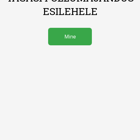
ESILEHELE
Mine