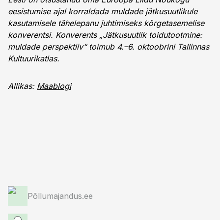
eesistumise ajal korraldada muldade jätkusuutlikule
kasutamisele tähelepanu juhtimiseks kõrgetasemelise
konverentsi. Konverents „Jätkusuutlik toidutootmine:
muldade perspektiiv“ toimub 4.–6. oktoobrini Tallinnas
Kultuurikatlas.
Allikas:
Maablogi
Põllumajandus.ee