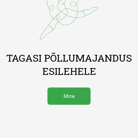
TAGASI PÕLLUMAJANDUS
ESILEHELE
Mine