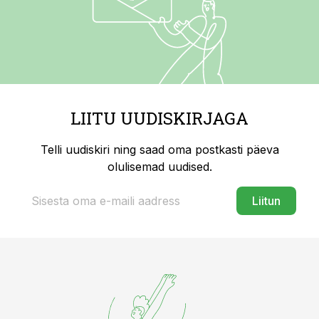
LIITU UUDISKIRJAGA
Telli uudiskiri ning saad oma postkasti päeva
olulisemad uudised.
Liitun