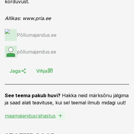
korduvust.
Allikas: www.pria.ee
Põllumajandus.ee
põllumajandus.ee
Jaga
Vihja
See teema pakub huvi?
Hakka neid märksõnu jälgima
ja saad alati teavituse, kui sel teemal ilmub midagi uut!
maamajandusrahastus