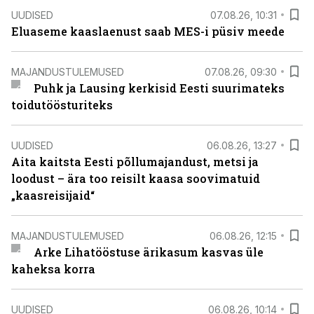
UUDISED
07.08.26, 10:31
Eluaseme kaaslaenust saab MES-i püsiv meede
MAJANDUSTULEMUSED
07.08.26, 09:30
Puhk ja Lausing kerkisid Eesti suurimateks
toidutöösturiteks
UUDISED
06.08.26, 13:27
Aita kaitsta Eesti põllumajandust, metsi ja
loodust – ära too reisilt kaasa soovimatuid
„kaasreisijaid“
MAJANDUSTULEMUSED
06.08.26, 12:15
Arke Lihatööstuse ärikasum kasvas üle
kaheksa korra
UUDISED
06.08.26, 10:14