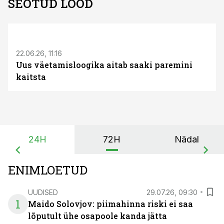
SEOTUD LOOD
ST
22.06.26, 11:16
Uus väetamisloogika aitab saaki paremini
kaitsta
24H
72H
Nädal
ENIMLOETUD
UUDISED
29.07.26, 09:30
1
Maido Solovjov: piimahinna riski ei saa
lõputult ühe osapoole kanda jätta