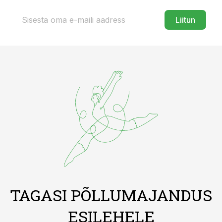
Liitun
TAGASI PÕLLUMAJANDUS
ESILEHELE