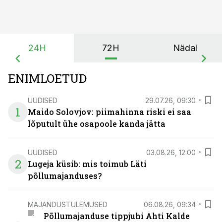
24H
72H
Nädal
ENIMLOETUD
UUDISED
29.07.26, 09:30
1
Maido Solovjov: piimahinna riski ei saa
lõputult ühe osapoole kanda jätta
UUDISED
03.08.26, 12:00
2
Lugeja küsib: mis toimub Läti
põllumajanduses?
MAJANDUSTULEMUSED
06.08.26, 09:34
Põllumajanduse tippjuhi Ahti Kalde