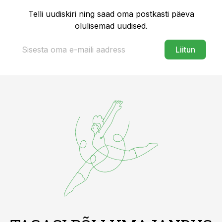
Telli uudiskiri ning saad oma postkasti päeva
olulisemad uudised.
Liitun