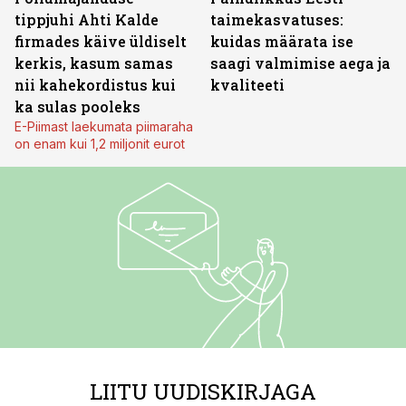
tippjuhi Ahti Kalde
taimekasvatuses:
firmades käive üldiselt
kuidas määrata ise
kerkis, kasum samas
saagi valmimise aega ja
nii kahekordistus kui
kvaliteeti
ka sulas pooleks
E-Piimast laekumata piimaraha
on enam kui 1,2 miljonit eurot
LIITU UUDISKIRJAGA