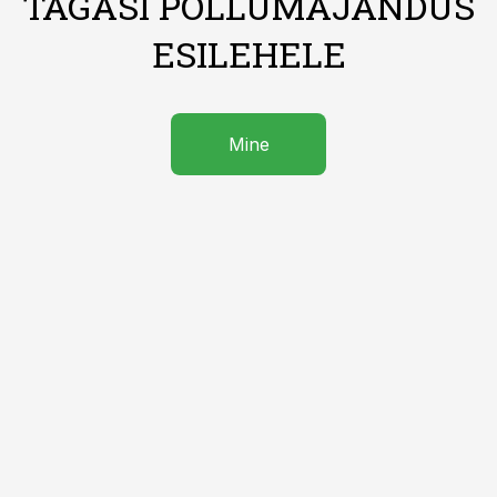
TAGASI PÕLLUMAJANDUS
ESILEHELE
Mine