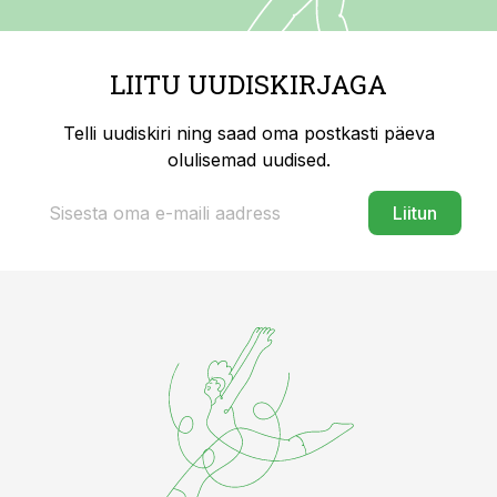
LIITU UUDISKIRJAGA
Telli uudiskiri ning saad oma postkasti päeva
olulisemad uudised.
Liitun