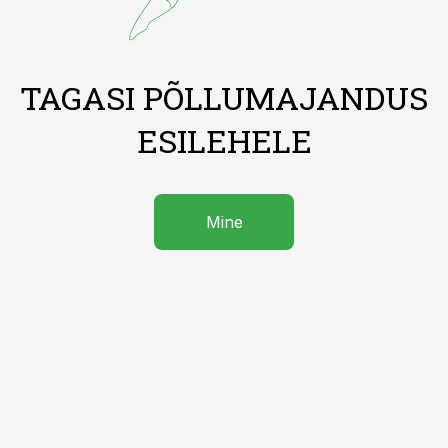
TAGASI PÕLLUMAJANDUS
ESILEHELE
Mine