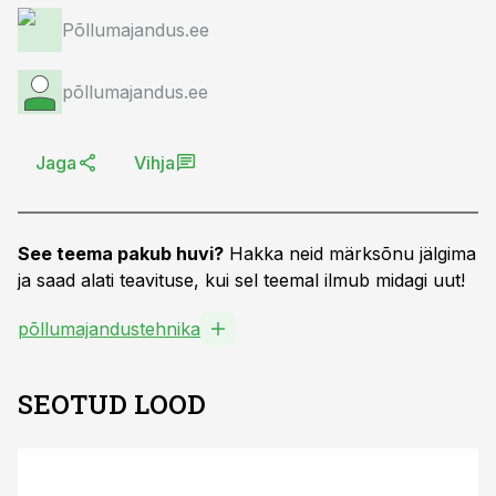
Põllumajandus.ee
põllumajandus.ee
Jaga
Vihja
See teema pakub huvi?
Hakka neid märksõnu jälgima
ja saad alati teavituse, kui sel teemal ilmub midagi uut!
põllumajandustehnika
SEOTUD LOOD
ST