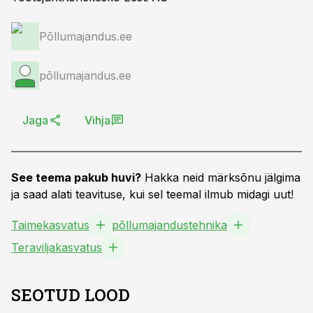
Põllumajandus.ee
põllumajandus.ee
Jaga
Vihja
See teema pakub huvi?
Hakka neid märksõnu jälgima
ja saad alati teavituse, kui sel teemal ilmub midagi uut!
Taimekasvatus
põllumajandustehnika
Teraviljakasvatus
SEOTUD LOOD