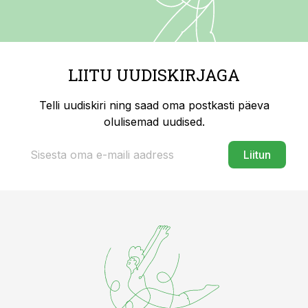
LIITU UUDISKIRJAGA
Telli uudiskiri ning saad oma postkasti päeva
olulisemad uudised.
Liitun