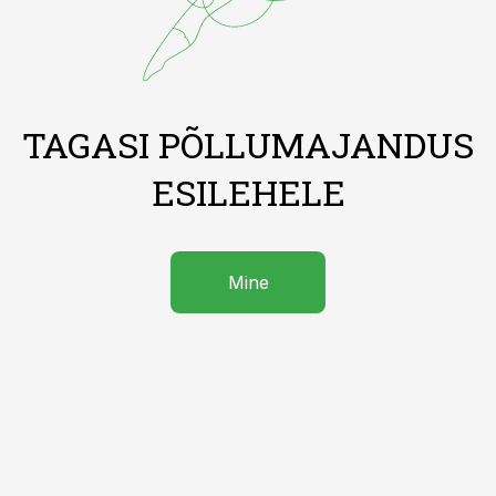
TAGASI PÕLLUMAJANDUS
ESILEHELE
Mine