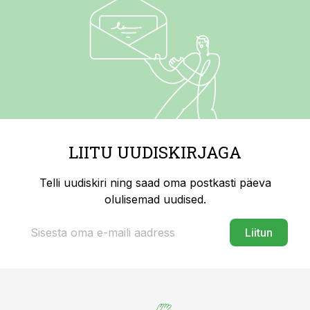
LIITU UUDISKIRJAGA
Telli uudiskiri ning saad oma postkasti päeva
olulisemad uudised.
Liitun