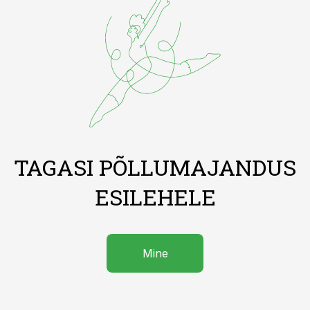
TAGASI PÕLLUMAJANDUS
ESILEHELE
Mine