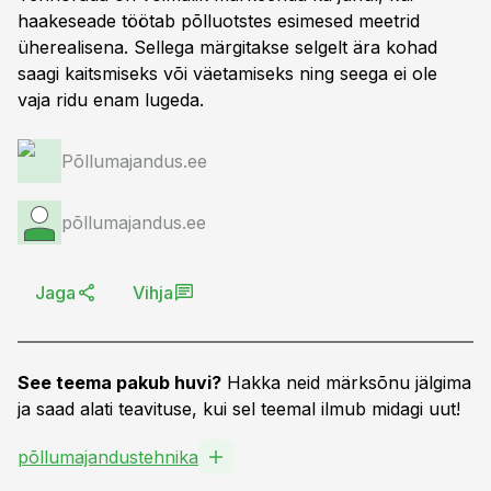
haakeseade töötab põlluotstes esimesed meetrid
üherealisena. Sellega märgitakse selgelt ära kohad
saagi kaitsmiseks või väetamiseks ning seega ei ole
vaja ridu enam lugeda.
Põllumajandus.ee
põllumajandus.ee
Jaga
Vihja
See teema pakub huvi?
Hakka neid märksõnu jälgima
ja saad alati teavituse, kui sel teemal ilmub midagi uut!
põllumajandustehnika