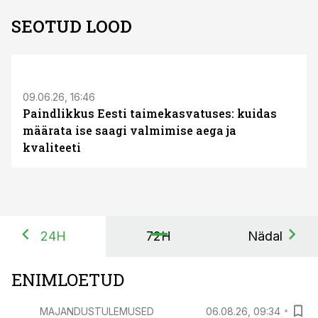
SEOTUD LOOD
ST
09.06.26, 16:46
Paindlikkus Eesti taimekasvatuses: kuidas
määrata ise saagi valmimise aega ja
kvaliteeti
24H
72H
Nädal
ENIMLOETUD
MAJANDUSTULEMUSED
06.08.26, 09:34