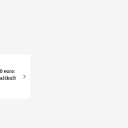
0 euro:
alikult