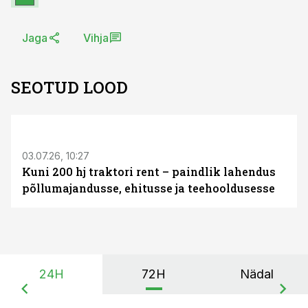
Jaga
Vihja
SEOTUD LOOD
ST
03.07.26, 10:27
Kuni 200 hj traktori rent – paindlik lahendus
põllumajandusse, ehitusse ja teehooldusesse
24H
72H
Nädal