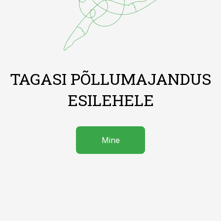
TAGASI PÕLLUMAJANDUS
ESILEHELE
Mine