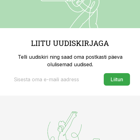
LIITU UUDISKIRJAGA
Telli uudiskiri ning saad oma postkasti päeva
olulisemad uudised.
Liitun