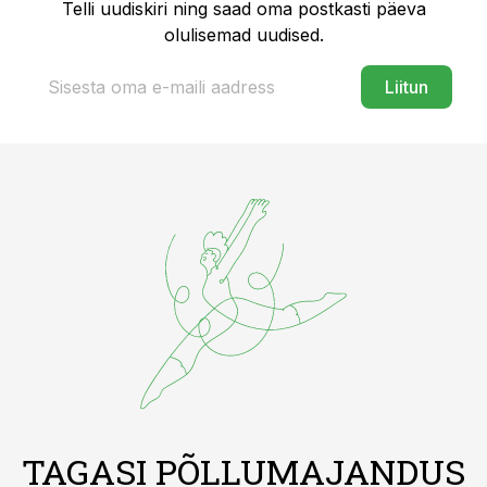
Telli uudiskiri ning saad oma postkasti päeva
olulisemad uudised.
Liitun
TAGASI PÕLLUMAJANDUS