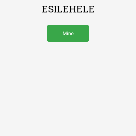
ESILEHELE
Mine