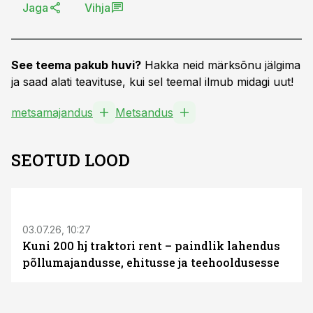
Jaga
Vihja
See teema pakub huvi?
Hakka neid märksõnu jälgima
ja saad alati teavituse, kui sel teemal ilmub midagi uut!
metsamajandus
Metsandus
SEOTUD LOOD
ST
03.07.26, 10:27
Kuni 200 hj traktori rent – paindlik lahendus
põllumajandusse, ehitusse ja teehooldusesse