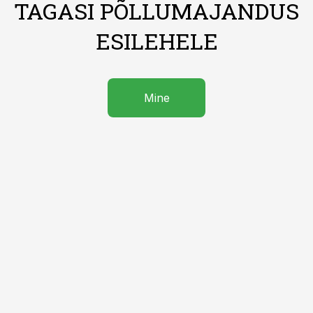
TAGASI PÕLLUMAJANDUS
ESILEHELE
Mine