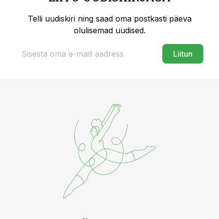
Telli uudiskiri ning saad oma postkasti päeva
olulisemad uudised.
Liitun