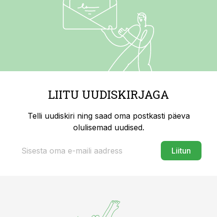
LIITU UUDISKIRJAGA
Telli uudiskiri ning saad oma postkasti päeva
olulisemad uudised.
Liitun