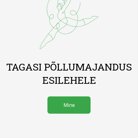
TAGASI PÕLLUMAJANDUS
ESILEHELE
Mine