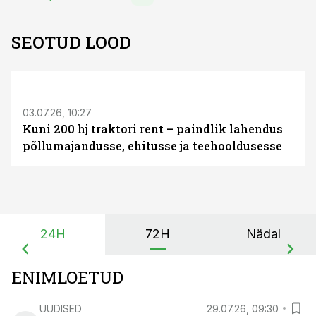
SEOTUD LOOD
ST
03.07.26, 10:27
Kuni 200 hj traktori rent – paindlik lahendus
põllumajandusse, ehitusse ja teehooldusesse
24H
72H
Nädal
ENIMLOETUD
UUDISED
29.07.26, 09:30