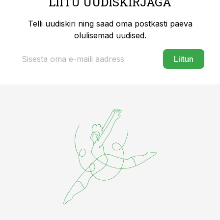
LIITU UUDISKIRJAGA
Telli uudiskiri ning saad oma postkasti päeva
olulisemad uudised.
Liitun