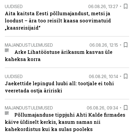
UUDISED
06.08.26, 13:27
Aita kaitsta Eesti põllumajandust, metsi ja
loodust – ära too reisilt kaasa soovimatuid
„kaasreisijaid“
MAJANDUSTULEMUSED
06.08.26, 12:15
Arke Lihatööstuse ärikasum kasvas üle
kaheksa korra
UUDISED
06.08.26, 10:14
Jaekettide lepingud luubi all: tootjale ei tohi
veeretada ostja äririski
MAJANDUSTULEMUSED
06.08.26, 09:34
Põllumajanduse tippjuhi Ahti Kalde firmades
käive üldiselt kerkis, kasum samas nii
kahekordistus kui ka sulas pooleks