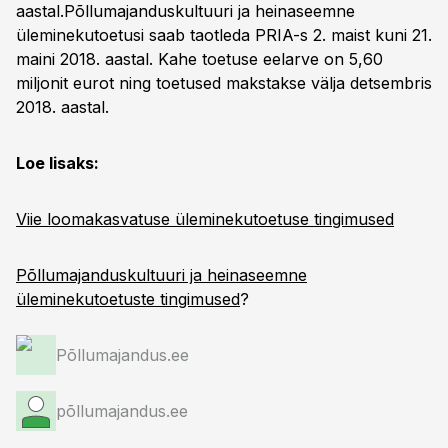
aastal.Põllumajanduskultuuri ja heinaseemne
üleminekutoetusi saab taotleda PRIA-s 2. maist kuni 21.
maini 2018. aastal. Kahe toetuse eelarve on 5,60
miljonit eurot ning toetused makstakse välja detsembris
2018. aastal.
Loe lisaks:
Viie loomakasvatuse üleminekutoetuse tingimused
Põllumajanduskultuuri ja heinaseemne
üleminekutoetuste tingimused
?
Põllumajandus.ee
põllumajandus.ee