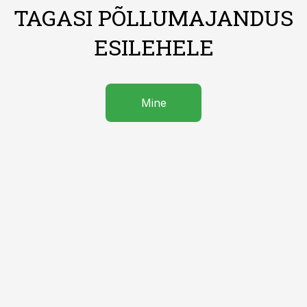
TAGASI PÕLLUMAJANDUS
ESILEHELE
Mine