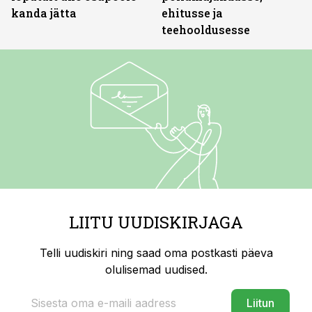
kanda jätta
ehitusse ja
teehooldusesse
LIITU UUDISKIRJAGA
Telli uudiskiri ning saad oma postkasti päeva
olulisemad uudised.
Liitun