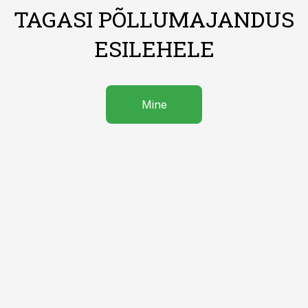
TAGASI PÕLLUMAJANDUS
ESILEHELE
Mine