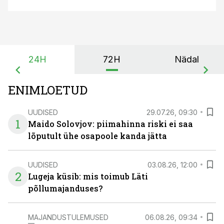
24H
72H
Nädal
ENIMLOETUD
UUDISED
29.07.26, 09:30
1
Maido Solovjov: piimahinna riski ei saa
lõputult ühe osapoole kanda jätta
UUDISED
03.08.26, 12:00
2
Lugeja küsib: mis toimub Läti
põllumajanduses?
MAJANDUSTULEMUSED
06.08.26, 09:34