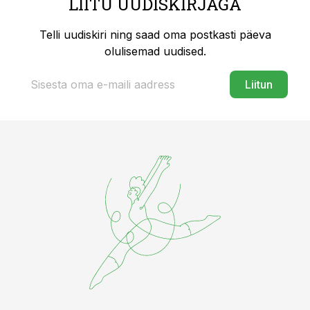
LIITU UUDISKIRJAGA
Telli uudiskiri ning saad oma postkasti päeva
olulisemad uudised.
Liitun