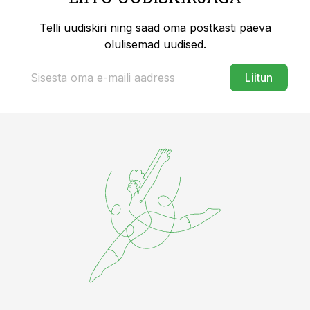
Telli uudiskiri ning saad oma postkasti päeva
olulisemad uudised.
Liitun