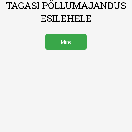
TAGASI PÕLLUMAJANDUS
ESILEHELE
Mine