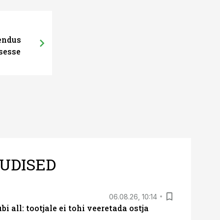
hendus
sesse
UDISED
06.08.26, 10:14
i all: tootjale ei tohi veeretada ostja