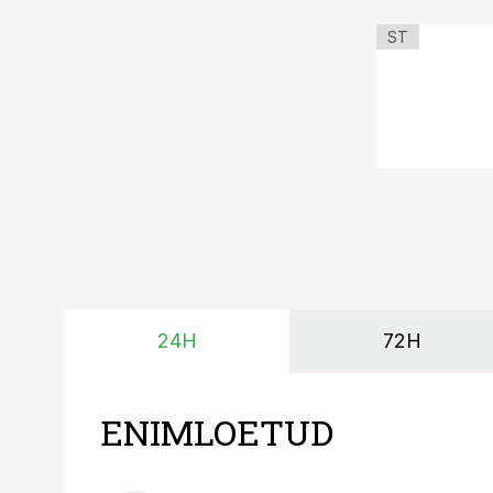
ST
24H
72H
ENIMLOETUD