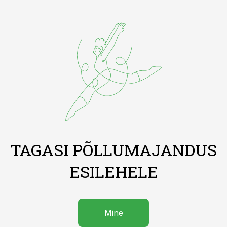
TAGASI PÕLLUMAJANDUS
ESILEHELE
Mine