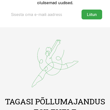
olulisemad uudised.
Liitun
TAGASI PÕLLUMAJANDUS