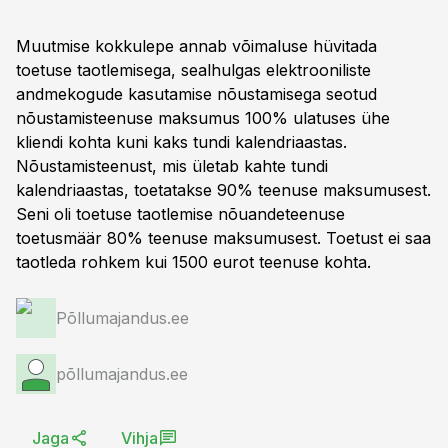
Muutmise kokkulepe annab võimaluse hüvitada
toetuse taotlemisega, sealhulgas elektrooniliste
andmekogude kasutamise nõustamisega seotud
nõustamisteenuse maksumus 100% ulatuses ühe
kliendi kohta kuni kaks tundi kalendriaastas.
Nõustamisteenust, mis ületab kahte tundi
kalendriaastas, toetatakse 90% teenuse maksumusest.
Seni oli toetuse taotlemise nõuandeteenuse
toetusmäär 80% teenuse maksumusest. Toetust ei saa
taotleda rohkem kui 1500 eurot teenuse kohta.
Põllumajandus.ee
põllumajandus.ee
Jaga
Vihja