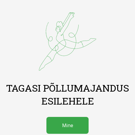
TAGASI PÕLLUMAJANDUS
ESILEHELE
Mine