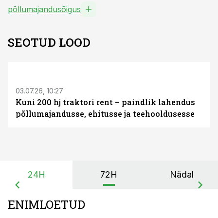
põllumajandusõigus
SEOTUD LOOD
ST
03.07.26, 10:27
Kuni 200 hj traktori rent – paindlik lahendus
põllumajandusse, ehitusse ja teehooldusesse
24H
72H
Nädal
ENIMLOETUD