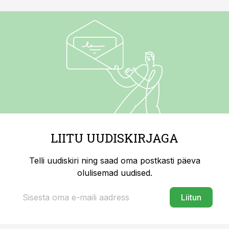
LIITU UUDISKIRJAGA
Telli uudiskiri ning saad oma postkasti päeva
olulisemad uudised.
Liitun