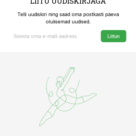
LIITU UUDISKIRJAGA
Telli uudiskiri ning saad oma postkasti päeva
olulisemad uudised.
Liitun