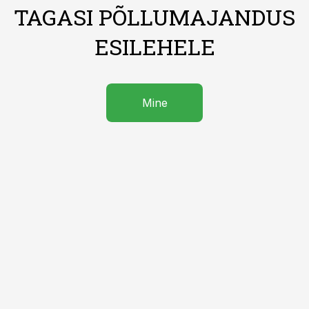
TAGASI PÕLLUMAJANDUS
ESILEHELE
Mine