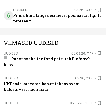
UUDISED
03.08.26, 14:00
6
Piima hind langes esimesel poolaastal ligi 15
protsenti
VIIMASED UUDISED
UUDISED
05.08.26, 11:17
Rahvusvaheline fond paisutab Bioforce’i
kasvu
UUDISED
05.08.26, 11:00
HKFoods kasvatas kasumit kasvavast
kulusurvest hoolimata
UUDISED
05.08.26, 10:30