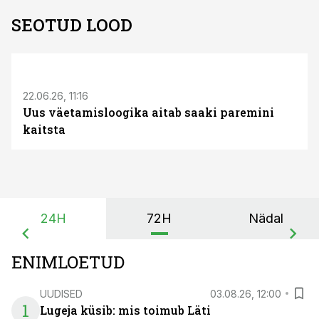
SEOTUD LOOD
ST
22.06.26, 11:16
Uus väetamisloogika aitab saaki paremini
kaitsta
24H
72H
Nädal
ENIMLOETUD
UUDISED
03.08.26, 12:00
1
Lugeja küsib: mis toimub Läti