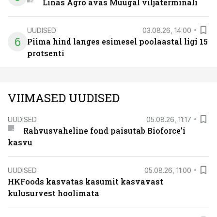
Linas Agro avas Muugal viljaterminali
UUDISED
03.08.26, 14:00
6
Piima hind langes esimesel poolaastal ligi 15
protsenti
VIIMASED UUDISED
UUDISED
05.08.26, 11:17
Rahvusvaheline fond paisutab Bioforce’i
kasvu
UUDISED
05.08.26, 11:00
HKFoods kasvatas kasumit kasvavast
kulusurvest hoolimata