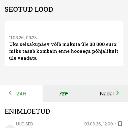
SEOTUD LOOD
ST
11.06.26, 09:28
Üks seisakupäev võib maksta üle 30 000 euro:
miks tasub kombain enne hooaega põhjalikult
üle vaadata
24H
72H
Nädal
ENIMLOETUD
UUDISED
03.08.26, 12:00