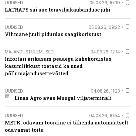
UUDISED
05.08.26, 10:30
LATRAPS sai uue teraviljakaubanduse juhi
UUDISED
05.08.26, 09:22
Vihmane juuli pidurdas saagikoristust
MAJANDUSTULEMUSED
04.08.26, 12:14
Infortari ärikasum peaaegu kahekordistus,
kasumlikkust toetasid ka uued
põllumajandusettevõtted
UUDISED
04.08.26, 11:23
Linas Agro avas Muugal viljaterminali
UUDISED
04.08.26, 10:54
METK: odavam tooraine ei tähenda automaatselt
odavamat toitu