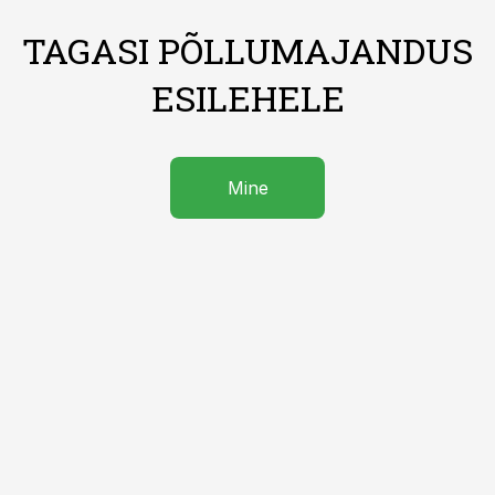
TAGASI PÕLLUMAJANDUS
ESILEHELE
Mine