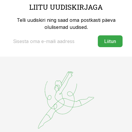
LIITU UUDISKIRJAGA
Telli uudiskiri ning saad oma postkasti päeva
olulisemad uudised.
Liitun