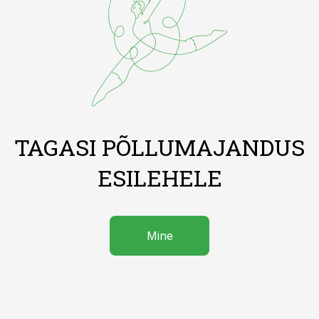
TAGASI PÕLLUMAJANDUS
ESILEHELE
Mine