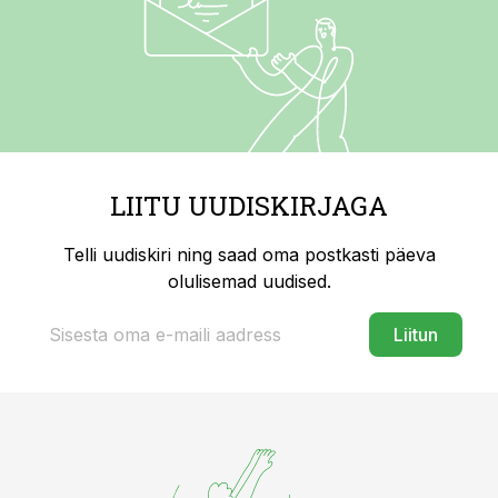
LIITU UUDISKIRJAGA
Telli uudiskiri ning saad oma postkasti päeva
olulisemad uudised.
Liitun