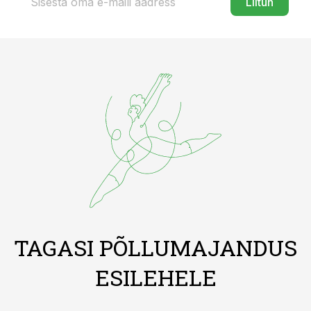
Liitun
TAGASI PÕLLUMAJANDUS
ESILEHELE