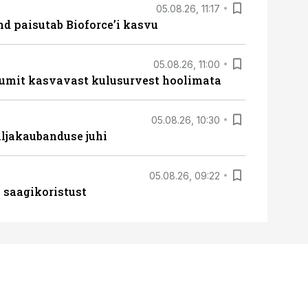
05.08.26, 11:17
d paisutab Bioforce’i kasvu
05.08.26, 11:00
umit kasvavast kulusurvest hoolimata
05.08.26, 10:30
ljakaubanduse juhi
05.08.26, 09:22
 saagikoristust