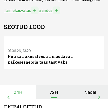
Taimekasvatus
aiandus
SEOTUD LOOD
ST
01.06.26, 13:29
Nutikad akusalvestid muudavad
päikeseenergia taas tasuvaks
24H
72H
Nädal
ENIMLOETUD