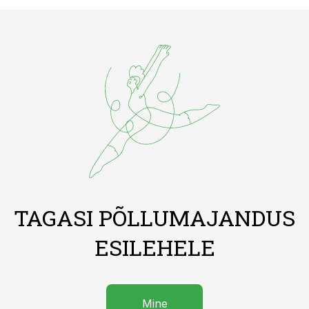
TAGASI PÕLLUMAJANDUS
ESILEHELE
Mine