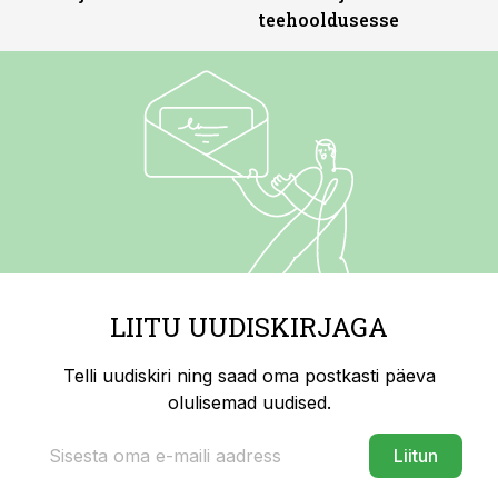
teehooldusesse
LIITU UUDISKIRJAGA
Telli uudiskiri ning saad oma postkasti päeva
olulisemad uudised.
Liitun