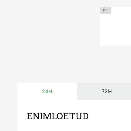
ST
24H
72H
ENIMLOETUD