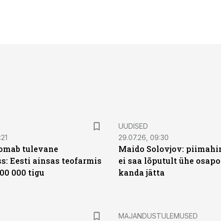
UUDISED
:21
29.07.26, 09:30
oomab tulevane
Maido Solovjov: piimahi
s: Eesti ainsas teofarmis
ei saa lõputult ühe osapo
00 000 tigu
kanda jätta
MAJANDUSTULEMUSED