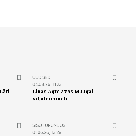
UUDISED
04.08.26, 11:23
Läti
Linas Agro avas Muugal
viljaterminali
ST
SISUTURUNDUS
01.06.26, 13:29