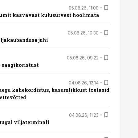
05.08.26, 11:00
umit kasvavast kulusurvest hoolimata
05.08.26, 10:30
ljakaubanduse juhi
05.08.26, 09:22
 saagikoristust
04.08.26, 12:14
aegu kahekordistus, kasumlikkust toetasid
ettevõtted
04.08.26, 11:23
ugal viljaterminali