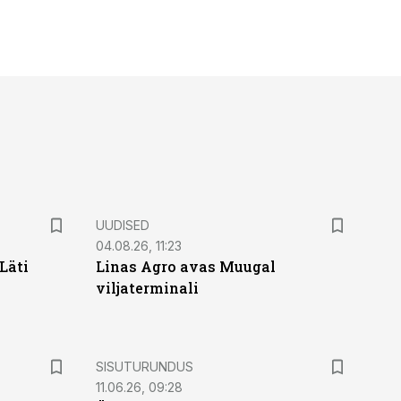
UUDISED
04.08.26, 11:23
Läti
Linas Agro avas Muugal
viljaterminali
ST
SISUTURUNDUS
11.06.26, 09:28