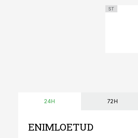
ST
24H
72H
ENIMLOETUD