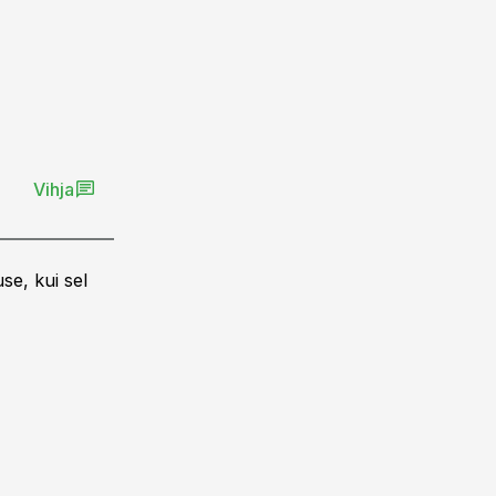
Vihja
se, kui sel