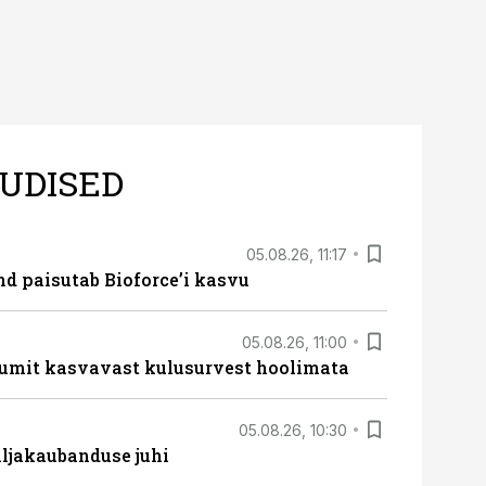
UDISED
05.08.26, 11:17
d paisutab Bioforce’i kasvu
05.08.26, 11:00
umit kasvavast kulusurvest hoolimata
05.08.26, 10:30
ljakaubanduse juhi