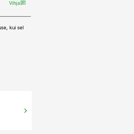
Vihja
se, kui sel