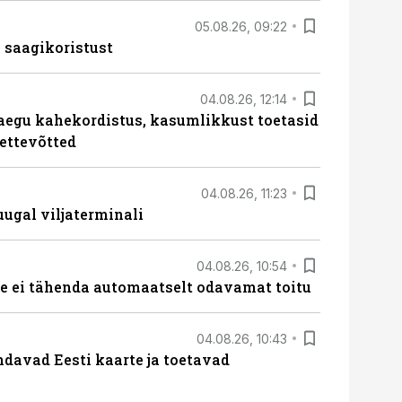
05.08.26, 09:22
 saagikoristust
04.08.26, 12:14
aegu kahekordistus, kasumlikkust toetasid
ettevõtted
04.08.26, 11:23
ugal viljaterminali
04.08.26, 10:54
 ei tähenda automaatselt odavamat toitu
04.08.26, 10:43
davad Eesti kaarte ja toetavad