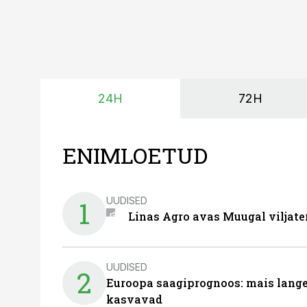
24H
72H
ENIMLOETUD
UUDISED
1
Linas Agro avas Muugal viljate
UUDISED
2
Euroopa saagiprognoos: mais langeb 
kasvavad