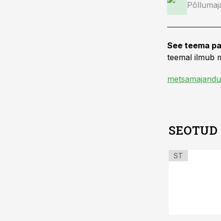
Põllumaj
See teema pa
teemal ilmub m
metsamajandu
SEOTUD
ST