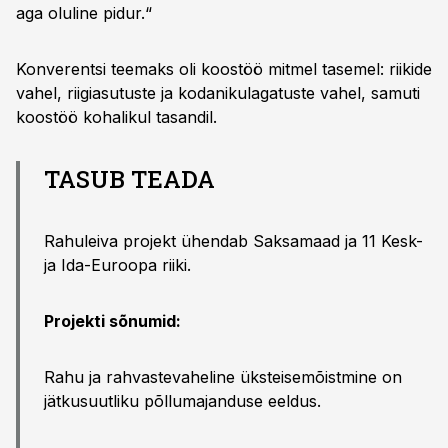
aga oluline pidur.“
Konverentsi teemaks oli koostöö mitmel tasemel: riikide
vahel, riigiasutuste ja kodanikulagatuste vahel, samuti
koostöö kohalikul tasandil.
TASUB TEADA
Rahuleiva projekt ühendab Saksamaad ja 11 Kesk-
ja Ida-Euroopa riiki.
Projekti sõnumid:
Rahu ja rahvastevaheline üksteisemõistmine on
jätkusuutliku põllumajanduse eeldus.