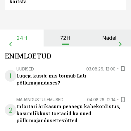
kaitsta
24H
72H
Nädal
ENIMLOETUD
UUDISED
03.08.26, 12:00
1
Lugeja küsib: mis toimub Läti
põllumajanduses?
MAJANDUSTULEMUSED
04.08.26, 12:14
Infortari ärikasum peaaegu kahekordistus,
2
kasumlikkust toetasid ka uued
põllumajandusettevõtted