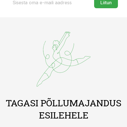
Liitun
TAGASI PÕLLUMAJANDUS
ESILEHELE