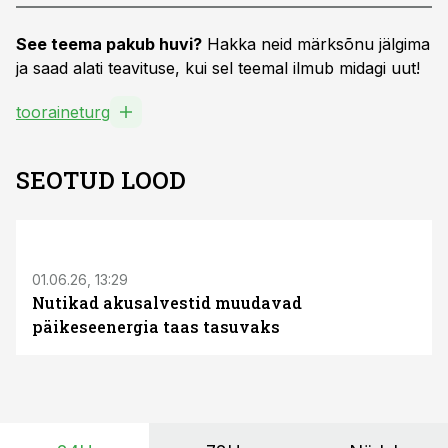
See teema pakub huvi?
Hakka neid märksõnu jälgima
ja saad alati teavituse, kui sel teemal ilmub midagi uut!
tooraineturg
SEOTUD LOOD
ST
01.06.26, 13:29
Nutikad akusalvestid muudavad
päikeseenergia taas tasuvaks