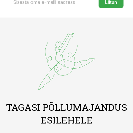
Liitun
TAGASI PÕLLUMAJANDUS
ESILEHELE