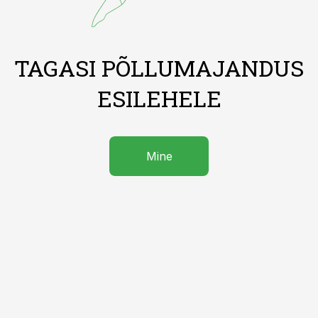
TAGASI PÕLLUMAJANDUS
ESILEHELE
Mine