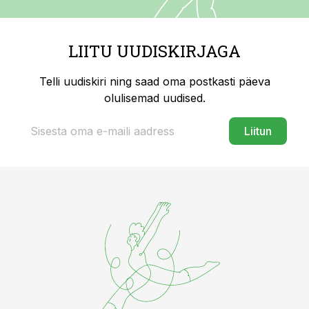
LIITU UUDISKIRJAGA
Telli uudiskiri ning saad oma postkasti päeva
olulisemad uudised.
Liitun