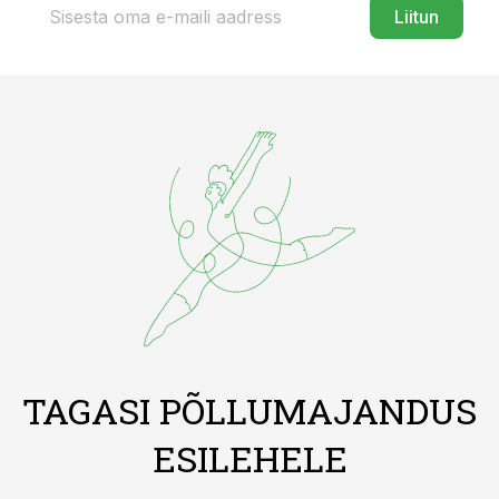
Liitun
TAGASI PÕLLUMAJANDUS
ESILEHELE