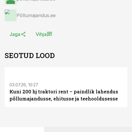
Põllumajandus.ee
Jaga
Vihja
SEOTUD LOOD
ST
03.07.26, 10:27
Kuni 200 hj traktori rent – paindlik lahendus
põllumajandusse, ehitusse ja teehooldusesse