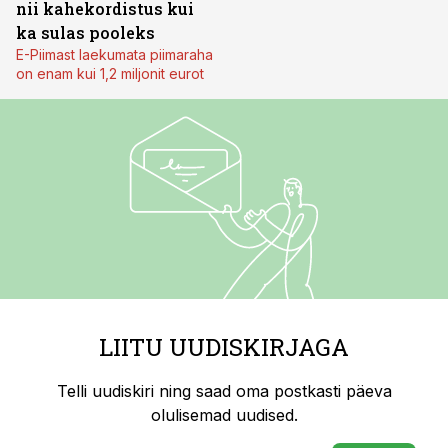
nii kahekordistus kui
ka sulas pooleks
E-Piimast laekumata piimaraha
on enam kui 1,2 miljonit eurot
LIITU UUDISKIRJAGA
Telli uudiskiri ning saad oma postkasti päeva
olulisemad uudised.